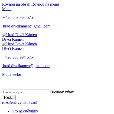
Rovnou na obsah
Rovnou na menu
Menu
+420 603 994 575
hrad.divcikamen@gmail.com
Dívčí Kámen
Dívčí Kámen
+420 603 994 575
hrad.divcikamen@gmail.com
Mapa webu
Hledaný výraz
Hledat
rozšířené vyhledávání
Pro návštěvníky