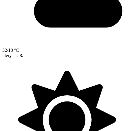
32/18 °C
úterý
11. 8.