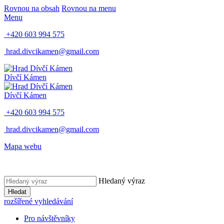
Rovnou na obsah
Rovnou na menu
Menu
+420 603 994 575
hrad.divcikamen@gmail.com
Dívčí Kámen
Dívčí Kámen
+420 603 994 575
hrad.divcikamen@gmail.com
Mapa webu
Hledaný výraz
Hledat
rozšířené vyhledávání
Pro návštěvníky