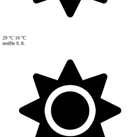
29 °C
16 °C
neděle
9. 8.