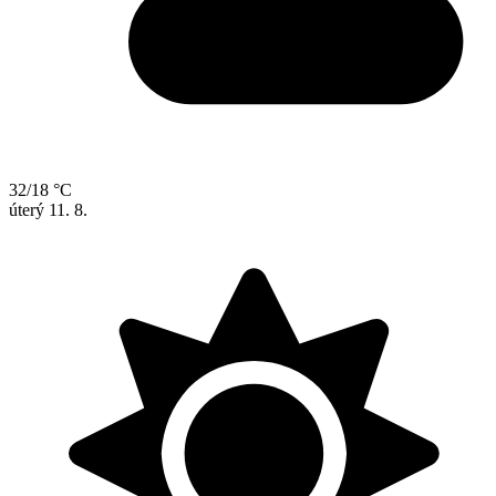
32/18 °C
úterý
11. 8.