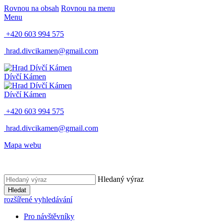
Rovnou na obsah
Rovnou na menu
Menu
+420 603 994 575
hrad.divcikamen@gmail.com
Dívčí Kámen
Dívčí Kámen
+420 603 994 575
hrad.divcikamen@gmail.com
Mapa webu
Hledaný výraz
Hledat
rozšířené vyhledávání
Pro návštěvníky