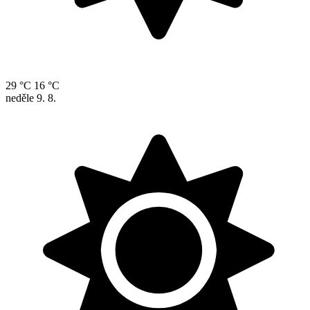
29 °C
16 °C
neděle
9. 8.