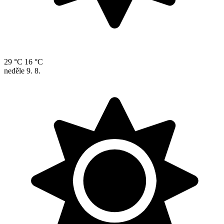
29 °C
16 °C
neděle
9. 8.