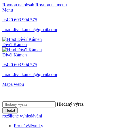
Rovnou na obsah
Rovnou na menu
Menu
+420 603 994 575
hrad.divcikamen@gmail.com
Dívčí Kámen
Dívčí Kámen
+420 603 994 575
hrad.divcikamen@gmail.com
Mapa webu
Hledaný výraz
Hledat
rozšířené vyhledávání
Pro návštěvníky