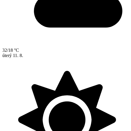
32/18 °C
úterý
11. 8.