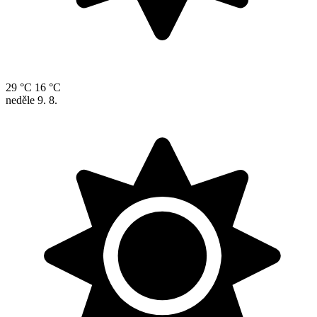
29 °C
16 °C
neděle
9. 8.