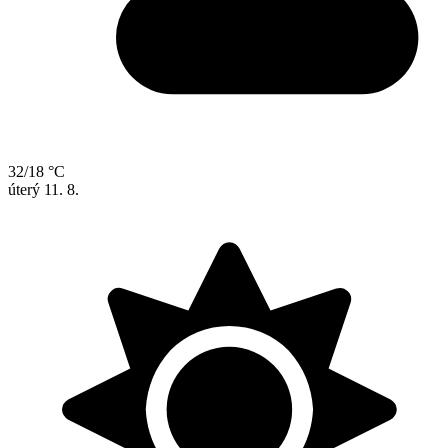
32/18 °C
úterý
11. 8.