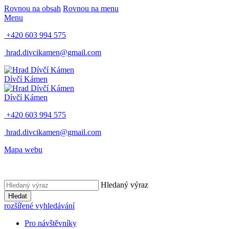
Rovnou na obsah
Rovnou na menu
Menu
+420 603 994 575
hrad.divcikamen@gmail.com
Dívčí Kámen
Dívčí Kámen
+420 603 994 575
hrad.divcikamen@gmail.com
Mapa webu
Hledaný výraz
Hledat
rozšířené vyhledávání
Pro návštěvníky