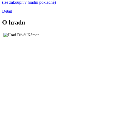
(lze zakoupit v hradní pokladně)
Detail
O hradu