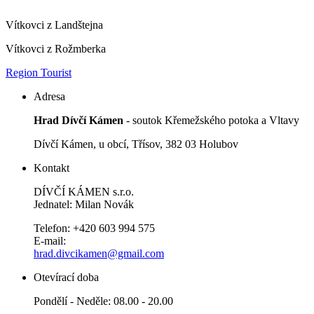
Vítkovci z Landštejna
Vítkovci z Rožmberka
Region Tourist
Adresa
Hrad Dívčí Kámen
- soutok Křemežského potoka a Vltavy
Dívčí Kámen, u obcí, Třísov, 382 03 Holubov
Kontakt
DÍVČÍ KÁMEN s.r.o.
Jednatel: Milan Novák
Telefon: +420 603 994 575
E-mail:
hrad.divcikamen@gmail.com
Otevírací doba
Pondělí - Neděle: 08.00 - 20.00