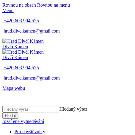
Rovnou na obsah
Rovnou na menu
Menu
+420 603 994 575
hrad.divcikamen@gmail.com
Dívčí Kámen
Dívčí Kámen
+420 603 994 575
hrad.divcikamen@gmail.com
Mapa webu
Hledaný výraz
Hledat
rozšířené vyhledávání
Pro návštěvníky