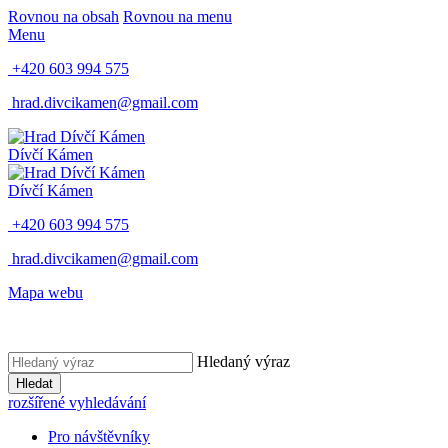
Rovnou na obsah
Rovnou na menu
Menu
+420 603 994 575
hrad.divcikamen@gmail.com
Dívčí Kámen
Dívčí Kámen
+420 603 994 575
hrad.divcikamen@gmail.com
Mapa webu
Hledaný výraz
Hledat
rozšířené vyhledávání
Pro návštěvníky