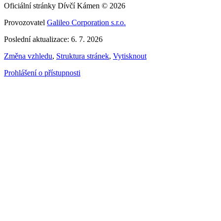
Oficiální stránky Dívčí Kámen © 2026
Provozovatel
Galileo Corporation s.r.o.
Poslední aktualizace: 6. 7. 2026
Změna vzhledu
,
Struktura stránek
,
Vytisknout
Prohlášení o přístupnosti