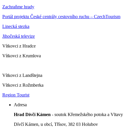
Zachraňme hrady
Portál projektu České centrály cestovního ruchu – CzechTourism
Linecká stezka
Jihočeská televize
Vítkovci z Hradce
Vítkovci z Krumlova
Vítkovci z Landštejna
Vítkovci z Rožmberka
Region Tourist
Adresa
Hrad Dívčí Kámen
- soutok Křemežského potoka a Vltavy
Dívčí Kámen, u obcí, Třísov, 382 03 Holubov