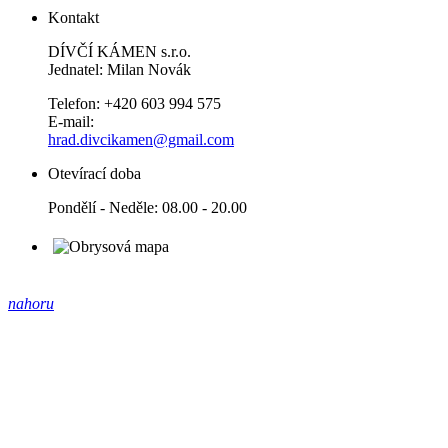
Kontakt
DÍVČÍ KÁMEN s.r.o.
Jednatel: Milan Novák
Telefon: +420 603 994 575
E-mail:
hrad.divcikamen@gmail.com
Otevírací doba
Pondělí - Neděle: 08.00 - 20.00
nahoru